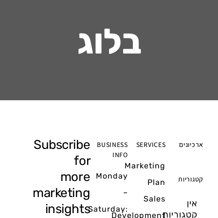
בלוג
Subscribe
ארכיונים
SERVICES
BUSINESS
INFO
for
Marketing
more
Monday
קטגוריות
Plan
marketing
–
Sales
אין
insights
Saturday:
קטגוריות
Development