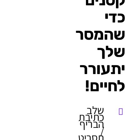
כדי
שהמסר
שלך
יתעורר
לחיים!
שלב
כתיבת
הבריף
/
תסריט