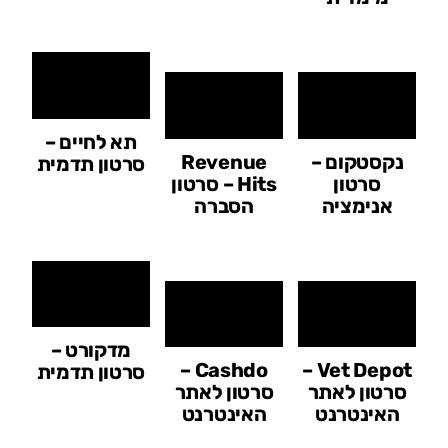
תא לחיים –
נקסטקום –
Revenue
סרטון תדמית
סרטון
Hits – סרטון
אנימציה
הסברה
מדקורט –
Cashdo –
Vet Depot –
סרטון תדמית
סרטון לאתר
סרטון לאתר
האינטרנט
האינטרנט