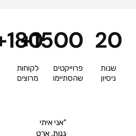
180+
1500+
20
שנות
פרוייקטים
לקוחות
ניסיון
שהסתיימו
מרוצים
"אני איתי
גנות, ארט