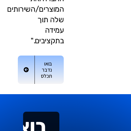
המוצרים/השירותים
שלה תוך
עמידה
בתקציבים."
בואו
נדבר
תכלס
בואו