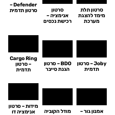
Defender –
סרטון תלת
סרטון
סרטון תדמית
מימד להצגת
אנימציה –
מערכת
רכישת נכסים
Cargo Ring
Joby – סרטון
BDO – סרטון
– סרטון
תדמית
הגנת סייבר
תדמית
מידות – סרטון
אמנון גור –
מודל הקוביה
אנימציה דו