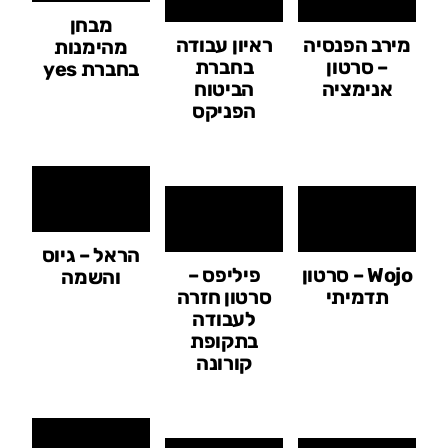
מבחן
מירב הפנסיה
ראיון עבודה
מהימנות
– סרטון
בחברת
בחברת yes
אנימציה
הביטוח
הפניקס
הראל – גיוס
Wojo – סרטון
פיליפס –
והשמה
תדמיתי
סרטון חזרה
לעבודה
בתקופת
קורונה