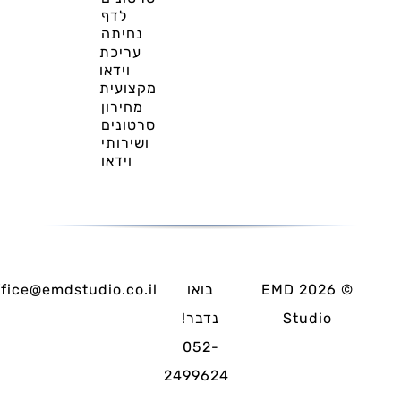
לדף
נחיתה
עריכת
וידאו
מקצועית
מחירון
סרטונים
ושירותי
וידאו
©
2026
EMD
בואו
ffice@emdstudio.co.il
Studio
נדבר!
052-
2499624