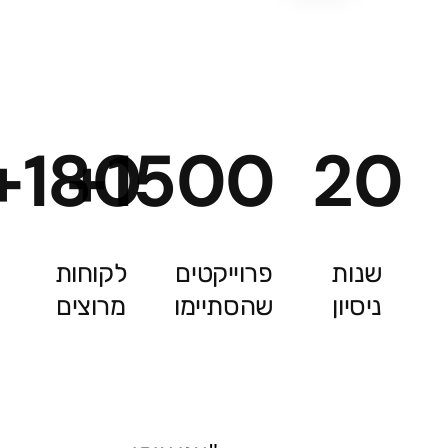
180+
1500+
20
שנות
פרוייקטים
לקוחות
ניסיון
שהסתיימו
מרוצים