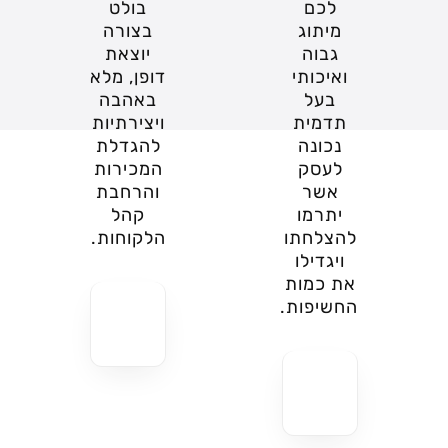
לכם
בולט
מיתוג
בצורה
גבוה
יוצאת
ואיכותי
דופן, מלא
בעל
באהבה
תדמית
ויצירתיות
נכונה
להגדלת
לעסק
המכירות
אשר
והרחבת
יתרמו
קהל
להצלחתו
הלקוחות.
ויגדילו
את כמות
החשיפות.