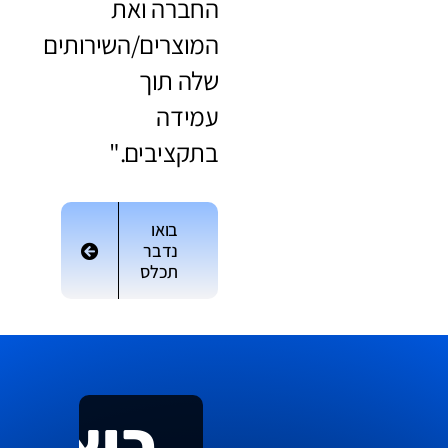
החברה ואת
המוצרים/השירותים
שלה תוך
עמידה
בתקציבים."
בואו
נדבר
תכלס
בואו