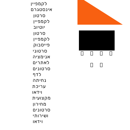
לקמפיין
אינסטגרם
סרטון
לקמפיין
יוטיוב
סרטון
לקמפיין
פייסבוק
סרטוני
אנימציה
לאתרים
סרטונים
לדף
נחיתה
עריכת
וידאו
מקצועית
מחירון
סרטונים
ושירותי
וידאו