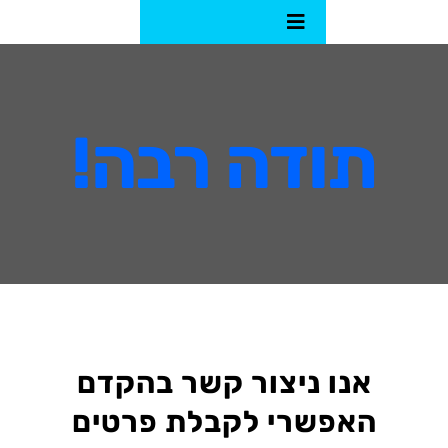
לג
Toggle
תוכן
Navigation
ם
תודה רבה!
גרפיקה
נט
קליק
אנו ניצור קשר בהקדם
האפשרי לקבלת פרטים